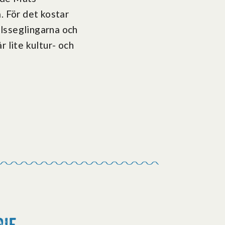
 För det kostar
lsseglingarna och
 lite kultur- och