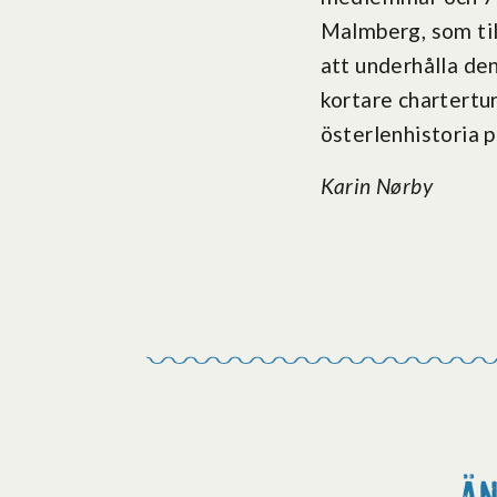
Malmberg, som ti
att underhålla de
kortare chartertur
österlenhistoria p
Karin Nørby