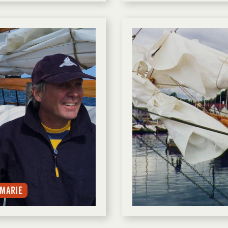
 Marie