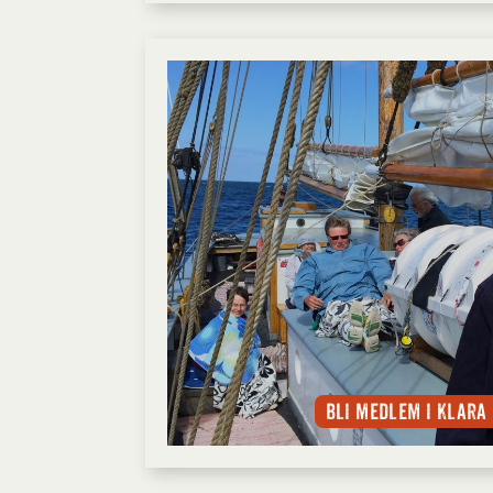
Bli medlem i Klara