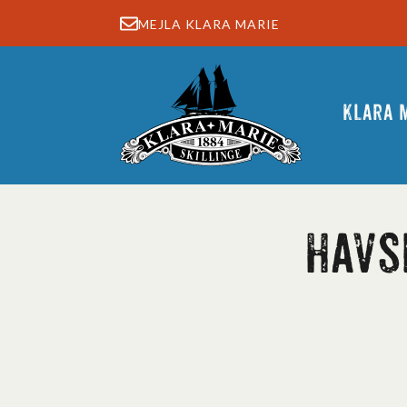
MEJLA KLARA MARIE
Klara 
Havs