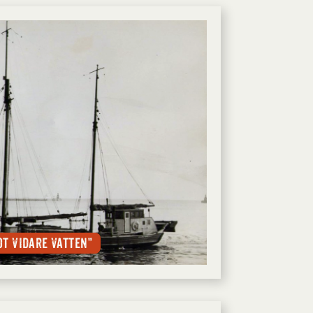
t vidare vatten”