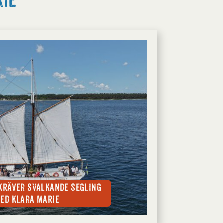
rie
kräver svalkande segling
ed Klara Marie