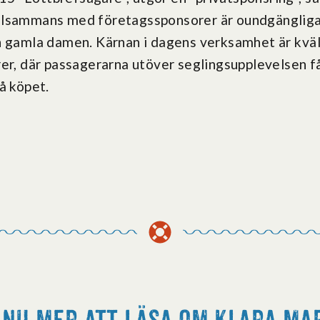
llsammans med företagssponsorer är oundgängliga.
n gamla damen. Kärnan i dagens verksamhet är kväl
er, där passagerarna utöver seglingsupplevelsen får
å köpet.