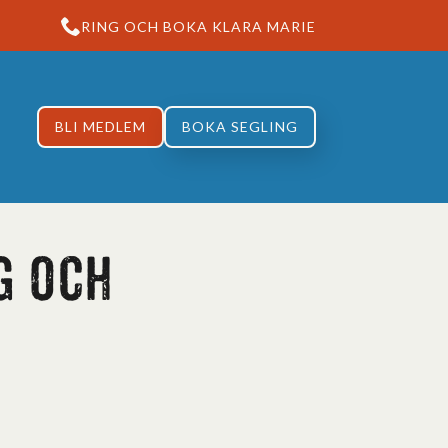
RING OCH BOKA KLARA MARIE
BLI MEDLEM
BOKA SEGLING
g och