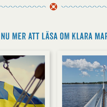
nu mer att läsa om Klara Ma