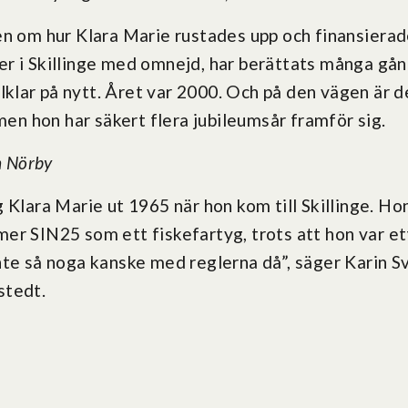
en om hur Klara Marie rustades upp och finansierad
 i Skillinge med omnejd, har berättats många gånge
gelklar på nytt. Året var 2000. Och på den vägen är 
 men hon har säkert flera jubileumsår framför sig.
n Nörby
 Klara Marie ut 1965 när hon kom till Skillinge. Ho
er SIN25 som ett fiskefartyg, trots att hon var et
nte så noga kanske med reglerna då”, säger Karin S
stedt.