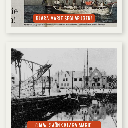
Klara Marie seglar igen!
8 maj sjönk Klara Marie,