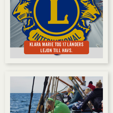
Klara Marie tog 17 länders
Lejon till havs.