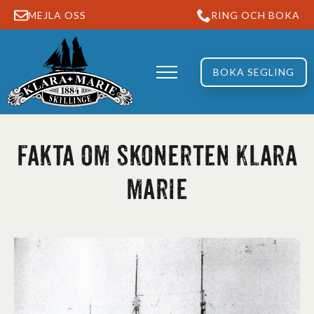
MEJLA OSS
RING OCH BOKA
BOKA SEGLING
Fakta om skonerten Klara
Marie