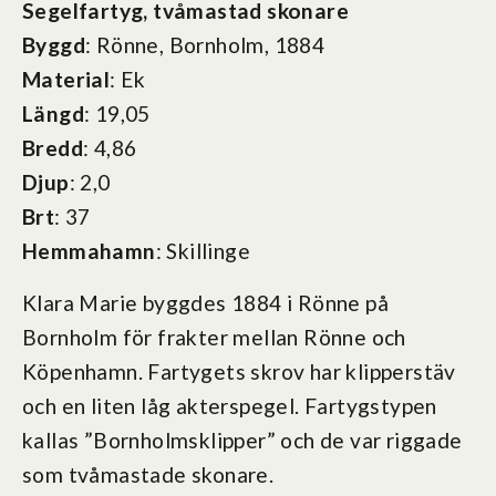
Segelfartyg, tvåmastad skonare
Byggd
: Rönne, Bornholm, 1884
Material
: Ek
Längd
: 19,05
Bredd
: 4,86
Djup
: 2,0
Brt
: 37
Hemmahamn
: Skillinge
Klara Marie byggdes 1884 i Rönne på
Bornholm för frakter mellan Rönne och
Köpenhamn. Fartygets skrov har klipperstäv
och en liten låg akterspegel. Fartygstypen
kallas ”Bornholmsklipper” och de var riggade
som tvåmastade skonare.