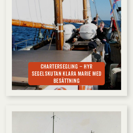
Chartersegling – hyr
segelskutan Klara Marie med
besättning