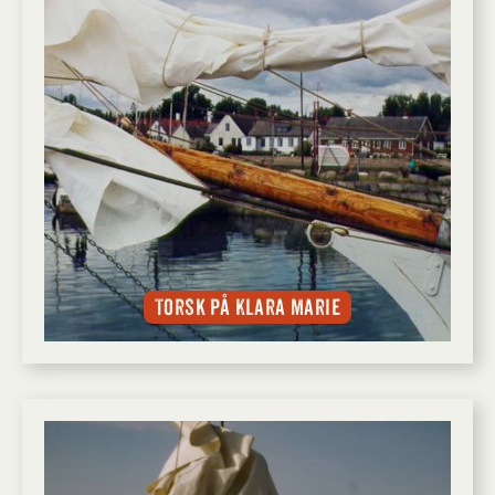
Torsk på Klara Marie