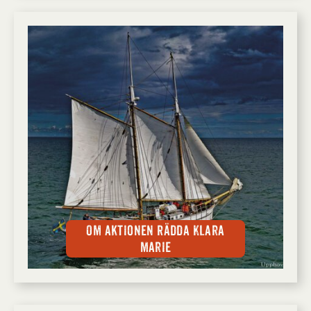
Om aktionen Rädda Klara
Marie