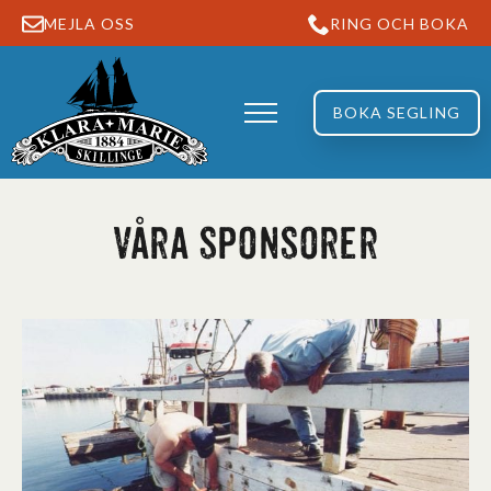
MEJLA OSS
RING OCH BOKA
BOKA SEGLING
Våra sponsorer