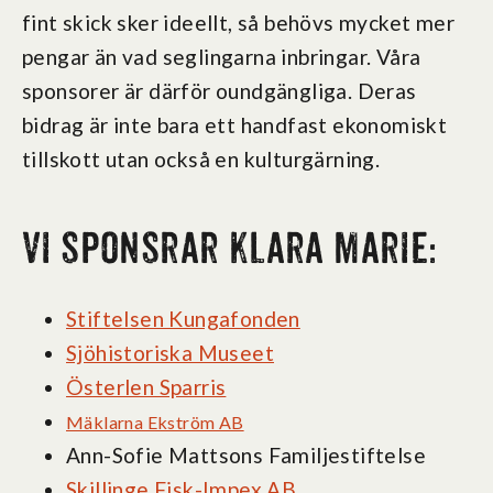
fint skick sker ideellt, så behövs mycket mer
pengar än vad seglingarna inbringar. Våra
sponsorer är därför oundgängliga. Deras
bidrag är inte bara ett handfast ekonomiskt
tillskott utan också en kulturgärning.
Vi sponsrar Klara Marie:
Stiftelsen Kungafonden
Sjöhistoriska Museet
Österlen Sparris
Mäklarna Ekström AB
Ann-Sofie Mattsons Familjestiftelse
Skillinge Fisk-Impex AB