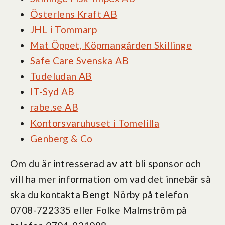
Österlens Kraft AB
JHL i Tommarp
Mat Öppet, Köpmangården Skillinge
Safe Care Svenska AB
Tudeludan AB
IT-Syd AB
rabe.se AB
Kontorsvaruhuset i Tomelilla
Genberg & Co
Om du är intresserad av att bli sponsor och
vill ha mer information om vad det innebär så
ska du kontakta Bengt Nörby på telefon
0708-722335 eller Folke Malmström på