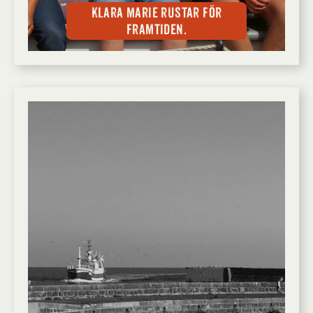
Klara Marie rustar för
framtiden.