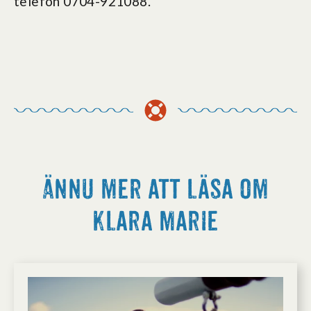
telefon 0704-921088.
Ännu mer att läsa om
Klara Marie