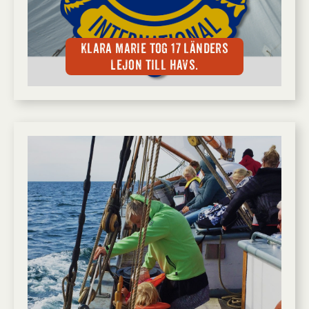
Klara Marie tog 17 länders
Lejon till havs.