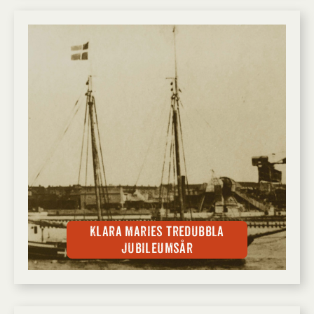
Klara Maries tredubbla
jubileumsår