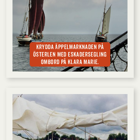
Krydda Äppelmarknaden på
Österlen med eskadersegling
ombord på Klara Marie.