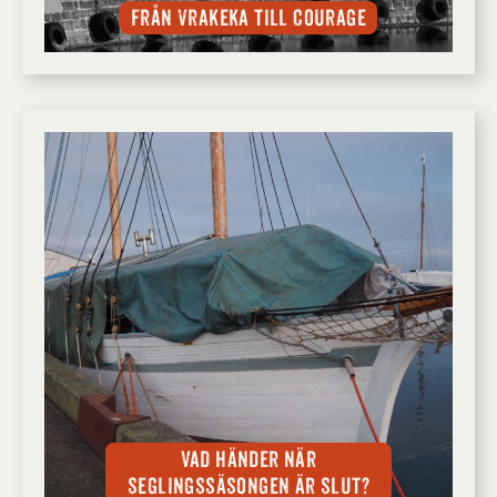
Från vrakeka till Courage
Vad händer när
seglingssäsongen är slut?