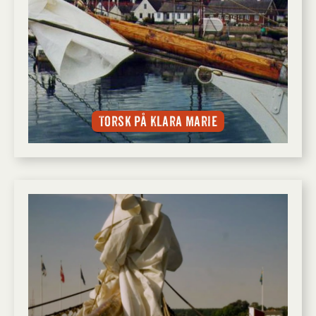
Torsk på Klara Marie