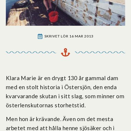
SKRIVET 
LÖR 16 MAR 2013
Klara Marie är en drygt 130 år gammal dam
med en stolt historia i Östersjön, den enda
kvarvarande skutan i sitt slag, som minner om
österlenskutornas storhetstid.
Men hon är krävande. Även om det mesta
arbetet med att hålla henne sjösäker och i