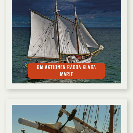
Om aktionen Rädda Klara
Marie