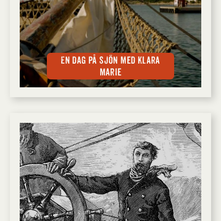
En dag på sjön med Klara
Marie